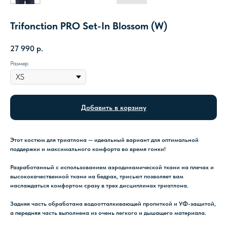
Trifonction PRO Set-In Blossom (W)
27 990
р.
Размер
Добавить в корзину
Этот костюм для триатлона — идеальный вариант для оптимальной
поддержки и максимального комфорта во время гонки!
Разработанный с использованием аэродинамической ткани на плечах и
высококачественной ткани на бедрах, трисьют позволяет вам
наслаждаться комфортом сразу в трех дисциплинах триатлона.
Задняя часть обработана водоотталкивающей пропиткой и УФ-защитой,
а передняя часть выполнена из очень легкого и дышащего материала.